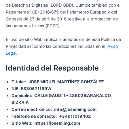
de Derechos Digitales (LOPD GDD). Cumple también con el
Reglamento (UE) 2016/679 del Parlamento Europeo y del
Consejo de 27 de abril de 2016 relativo a la protección de
las personas físicas (RGPD).
El uso de sitio Web implica la aceptación de esta Política de
Privacidad así como las condiciones incluidas en el
Aviso
Legal
.
Identidad del Responsable
Titular:
JOSE MIGUEL MARTÍNEZ GONZÁLEZ
NIF:
ES30671169W
Domicilio:
CALLE GAUDÍ 1 – 48902 BARAKALDO,
BIZKAIA
Correo electrónico:
info@josemimg.com
Teléfono de contacto:
+
34611019402
Sitio Web:
https://josemimg.com